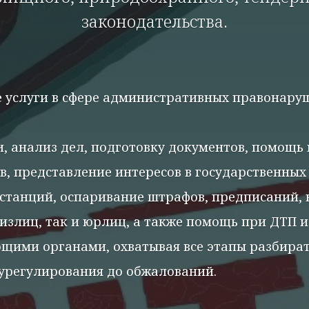
законодательства.
 услуги в сфере административных правонару
, анализ дел, подготовку документов, помощь 
в, представление интересов в государственных
нстанций, оспаривание штрафов, предписаний, 
излиц, так и юрлиц, а также помощь при ДТП и
щими органами, охватывая все этапы разбират
урегулирования до обжалований.