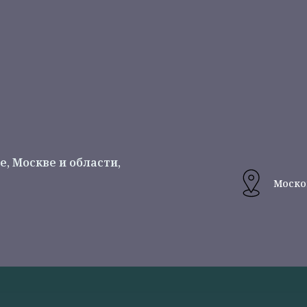
, Москве и области,
Москов