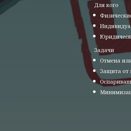
Для кого
Физически
Индивидуа
Юридическ
Задачи
Отмена или
Защита от 
Оспариван
Минимизац