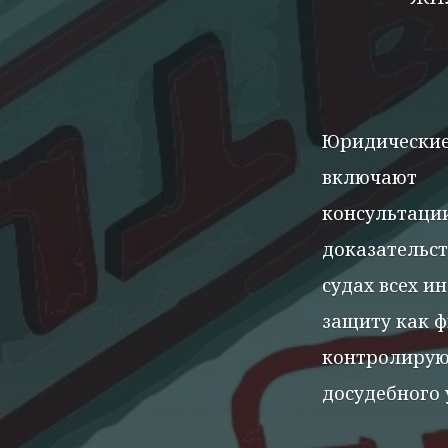
Юридические
включают
консультации
доказательст
судах всех и
защиту как ф
контролирую
досудебного 