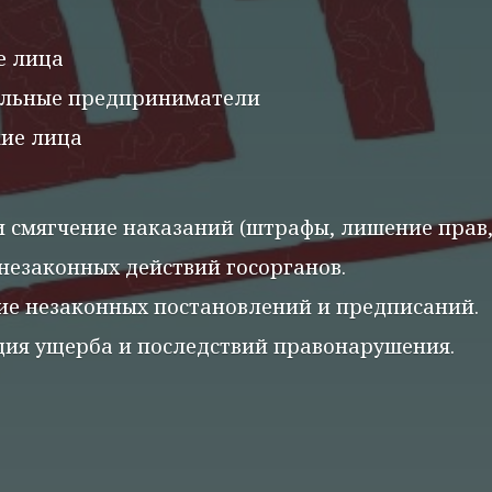
е лица
льные предприниматели
ие лица
 смягчение наказаний (штрафы, лишение прав, 
незаконных действий госорганов.
ие незаконных постановлений и предписаний.
ия ущерба и последствий правонарушения.